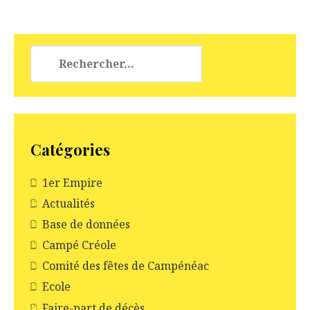
Rechercher :
Catégories
1er Empire
Actualités
Base de données
Campé Créole
Comité des fêtes de Campénéac
Ecole
Faire-part de décès