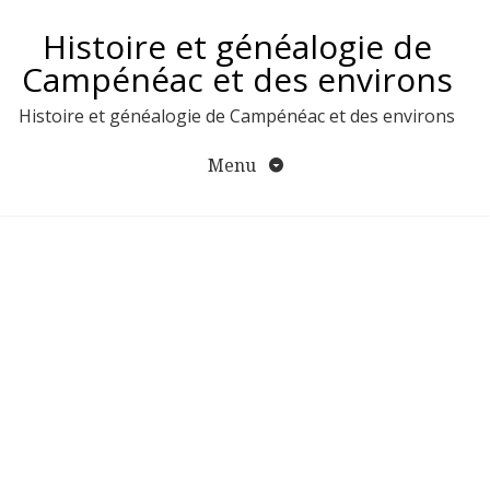
Aller
Histoire et généalogie de
au
contenu
Campénéac et des environs
Histoire et généalogie de Campénéac et des environs
Menu