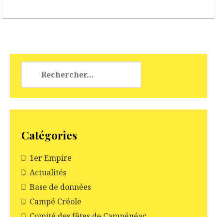
Rechercher :
Catégories
1er Empire
Actualités
Base de données
Campé Créole
Comité des fêtes de Campénéac