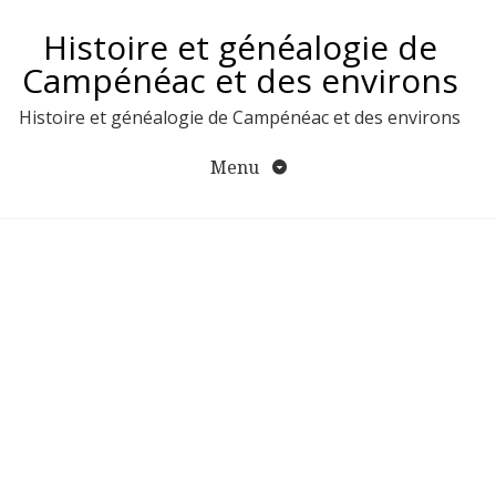
Aller
Histoire et généalogie de
au
contenu
Campénéac et des environs
Histoire et généalogie de Campénéac et des environs
Menu