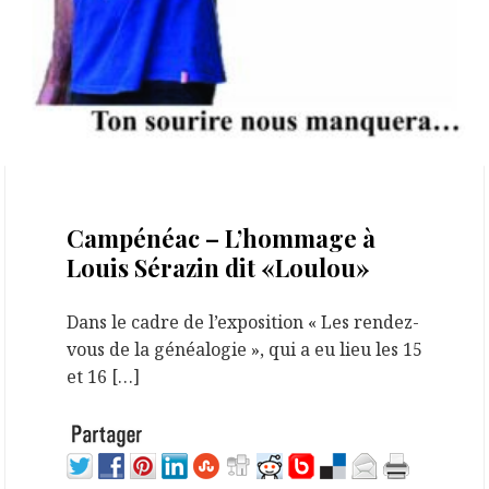
23 juillet 2023
Campénéac – L’hommage à
Louis Sérazin dit «Loulou»
Dans le cadre de l’exposition « Les rendez-
vous de la généalogie », qui a eu lieu les 15
et 16 […]