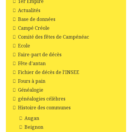
1er Empire
Actualités
Base de données
Campé Créole
Comité des fêtes de Campénéac
Ecole
Faire-part de décès
Fête d’antan
Fichier de décès de l'INSEE
Fours à pain
Généalogie
généalogies célèbres
Histoire des communes
Augan
Beignon