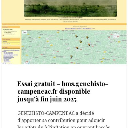
21 juin 2025
Essai gratuit – bms.genehisto-
campeneac.fr disponible
jusqu’à fin juin 2025
GENEHISTO-CAMPENEAC a décidé
d’apporter sa contribution pour adoucir
les effets du à l’inflation en ouvrant l’accès