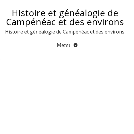
Aller
Histoire et généalogie de
au
contenu
Campénéac et des environs
Histoire et généalogie de Campénéac et des environs
Menu