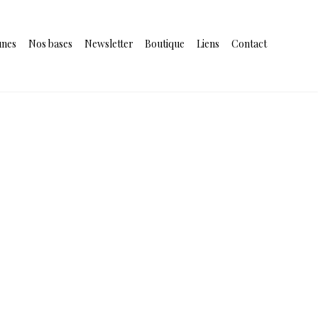
unes
Nos bases
Newsletter
Boutique
Liens
Contact