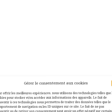
Gérer le consentement aux cookies
r offrir les meilleures expériences, nous utilisons des technologies telles que 
kies pour stocker et/ou accéder aux informations des appareils. Le fait de
sentir à ces technologies nous permettra de traiter des données telles que le
portement de navigation ou les ID uniques sur ce site. Le fait de ne pas
sentir ou de retirer son consentement peut avoir un effet négatif sur certai