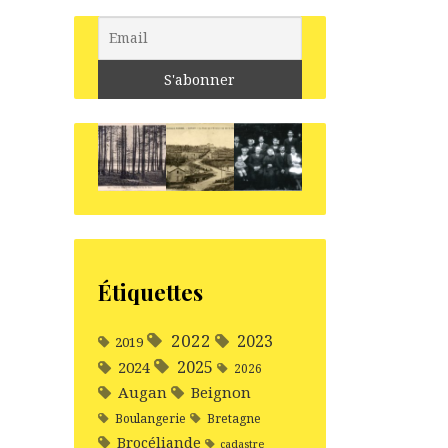
Étiquettes
2022
2023
2019
2025
2024
2026
Augan
Beignon
Boulangerie
Bretagne
Brocéliande
cadastre