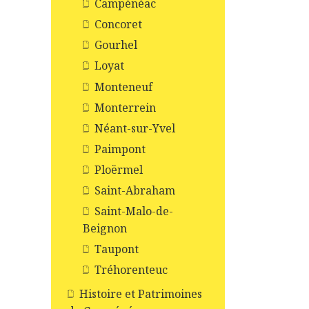
Campénéac
Concoret
Gourhel
Loyat
Monteneuf
Monterrein
Néant-sur-Yvel
Paimpont
Ploërmel
Saint-Abraham
Saint-Malo-de-
Beignon
Taupont
Tréhorenteuc
Histoire et Patrimoines