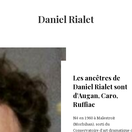
Daniel Rialet
18 juin 2026
Les ancêtres de
Daniel Rialet sont
d’Augan, Caro,
Ruffiac
Né en 1960 à Malestroit
(Morbihan), sorti du
Conservatoire d’art dramatique 