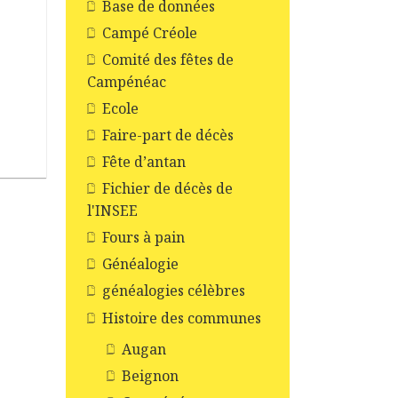
Base de données
Campé Créole
Comité des fêtes de
Campénéac
Ecole
Faire-part de décès
Fête d’antan
Fichier de décès de
l'INSEE
Fours à pain
Généalogie
généalogies célèbres
Histoire des communes
Augan
Beignon