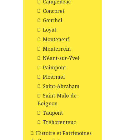
Campénéac
Concoret
Gourhel
Loyat
Monteneuf
Monterrein
Néant-sur-Yvel
Paimpont
Ploërmel
Saint-Abraham
Saint-Malo-de-
Beignon
Taupont
Tréhorenteuc
Histoire et Patrimoines