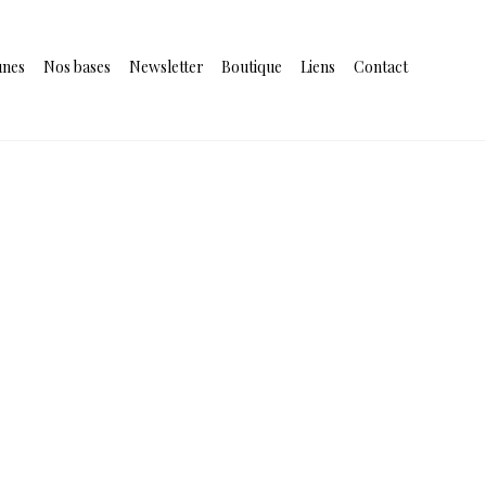
unes
Nos bases
Newsletter
Boutique
Liens
Contact