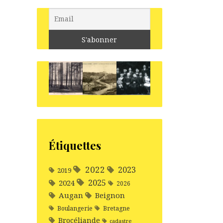
Étiquettes
2022
2023
2019
2025
2024
2026
Augan
Beignon
Boulangerie
Bretagne
Brocéliande
cadastre