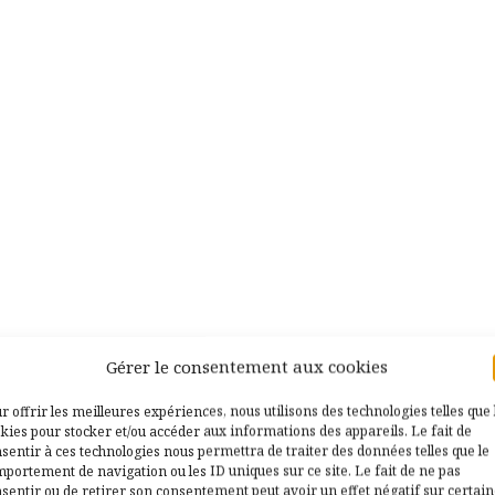
Gérer le consentement aux cookies
r offrir les meilleures expériences, nous utilisons des technologies telles que 
kies pour stocker et/ou accéder aux informations des appareils. Le fait de
sentir à ces technologies nous permettra de traiter des données telles que le
portement de navigation ou les ID uniques sur ce site. Le fait de ne pas
sentir ou de retirer son consentement peut avoir un effet négatif sur certai