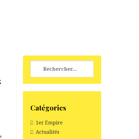
Rechercher :
x
Catégories
1er Empire
Actualités
te