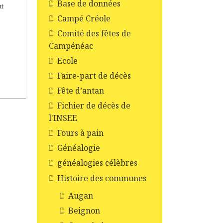
Base de données
nt
Campé Créole
Comité des fêtes de
Campénéac
Ecole
Faire-part de décès
Fête d’antan
Fichier de décès de
l'INSEE
Fours à pain
Généalogie
généalogies célèbres
Histoire des communes
Augan
Beignon