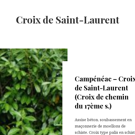
Croix de Saint-Laurent
19 septembre 2020
Campénéac – Croi
de Saint-Laurent
(Croix de chemin
du 17ème s.)
Assise béton, soubassement en
maçonnerie de moellons de
schiste. Croix type palis en schis