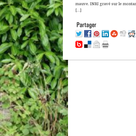
mauve, INRI gravé sur le monta
[…]