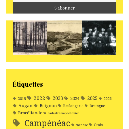
Étiquettes
2022
2025
2023
2024
2019
2026
Augan
Beignon
Boulangerie
Bretagne
Brocéliande
cadastre napoléonien
Campénéac
Croix
chapelle