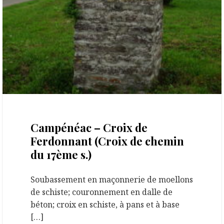
21 septembre 2020
Campénéac – Croix de
Ferdonnant (Croix de chemin
du 17ème s.)
Soubassement en maçonnerie de moellons
de schiste; couronnement en dalle de
béton; croix en schiste, à pans et à base
[…]