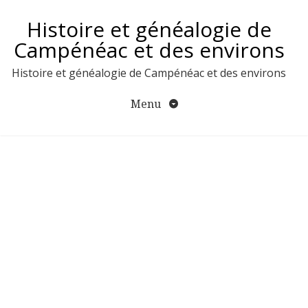
Aller
Histoire et généalogie de
au
contenu
Campénéac et des environs
Histoire et généalogie de Campénéac et des environs
Menu