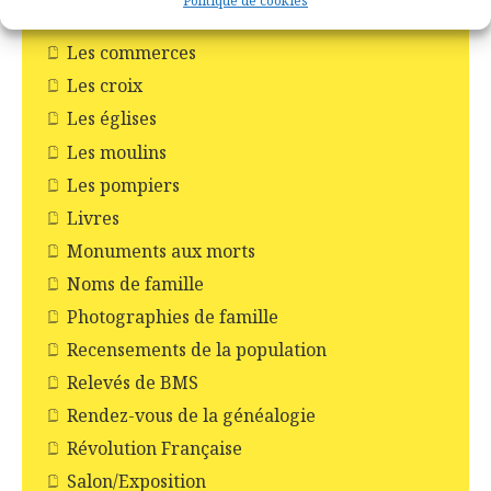
Politique de cookies
Les Châteaux
Les commerces
Les croix
Les églises
Les moulins
Les pompiers
Livres
Monuments aux morts
Noms de famille
Photographies de famille
Recensements de la population
Relevés de BMS
Rendez-vous de la généalogie
Révolution Française
Salon/Exposition