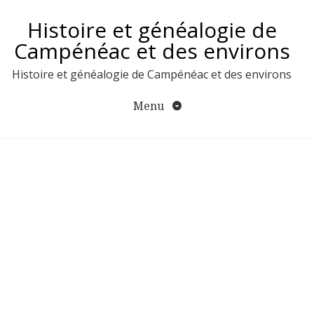
Aller
Histoire et généalogie de
au
contenu
Campénéac et des environs
Histoire et généalogie de Campénéac et des environs
Menu