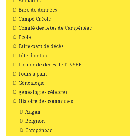
Actualités
Base de données
Campé Créole
Comité des fêtes de Campénéac
Ecole
Faire-part de décès
Fête d’antan
Fichier de décès de l'INSEE
Fours à pain
Généalogie
généalogies célèbres
Histoire des communes
Augan
Beignon
Campénéac