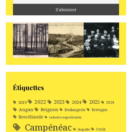
Étiquettes
2022
2025
2023
2024
2019
2026
Augan
Beignon
Boulangerie
Bretagne
Brocéliande
cadastre napoléonien
Campénéac
Croix
chapelle