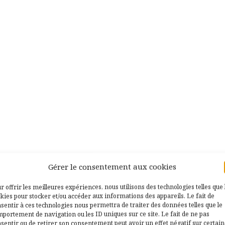
Gérer le consentement aux cookies
r offrir les meilleures expériences, nous utilisons des technologies telles que 
kies pour stocker et/ou accéder aux informations des appareils. Le fait de
sentir à ces technologies nous permettra de traiter des données telles que le
portement de navigation ou les ID uniques sur ce site. Le fait de ne pas
sentir ou de retirer son consentement peut avoir un effet négatif sur certai