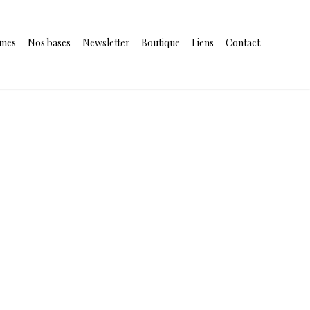
unes
Nos bases
Newsletter
Boutique
Liens
Contact