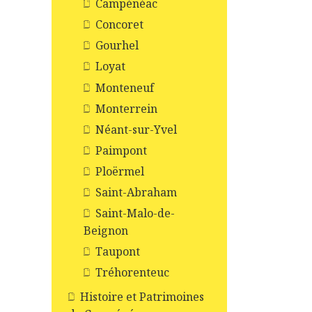
Campénéac
Concoret
Gourhel
Loyat
Monteneuf
Monterrein
Néant-sur-Yvel
Paimpont
Ploërmel
Saint-Abraham
Saint-Malo-de-
Beignon
Taupont
Tréhorenteuc
Histoire et Patrimoines