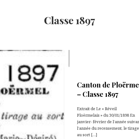
Classe 1897
25 septembre 2020
Canton de Ploërme
– Classe 1897
Extrait de Le « Réveil
Ploërmelais » du 30/01/1898 En
janvier- février de l’année suiva
l’année du recensement, le tirag
au sort […]