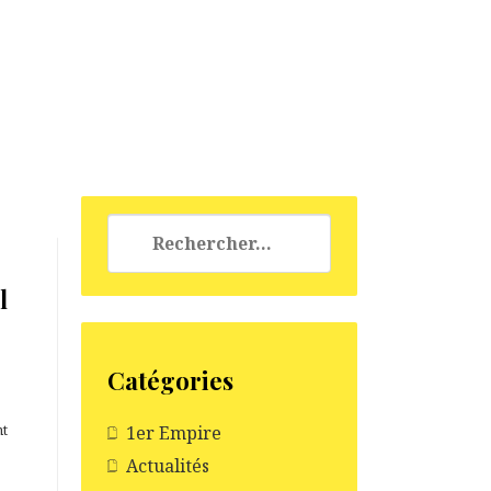
Rechercher :
l
Catégories
nt
1er Empire
e
Actualités