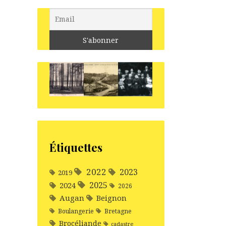
Étiquettes
2022
2023
2019
2025
2024
2026
Augan
Beignon
Boulangerie
Bretagne
Brocéliande
cadastre