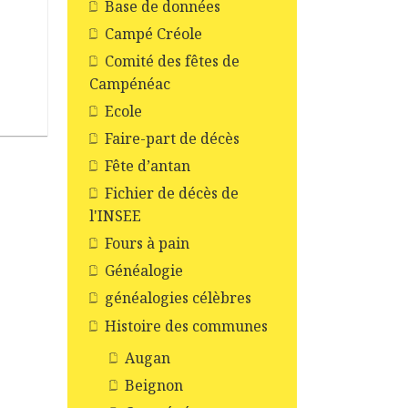
Base de données
Campé Créole
Comité des fêtes de
Campénéac
Ecole
Faire-part de décès
Fête d’antan
Fichier de décès de
l'INSEE
Fours à pain
Généalogie
généalogies célèbres
Histoire des communes
Augan
Beignon