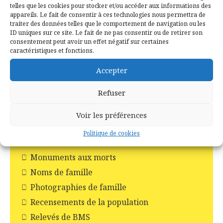
telles que les cookies pour stocker et/ou accéder aux informations des
Histoire et Patrimoines de Campénéac
appareils. Le fait de consentir à ces technologies nous permettra de
Incendie en forêt de Brocéliande
traiter des données telles que le comportement de navigation ou les
ID uniques sur ce site. Le fait de ne pas consentir ou de retirer son
Les Chapelles
consentement peut avoir un effet négatif sur certaines
caractéristiques et fonctions.
Les Châteaux
Les commerces
Accepter
Les croix
Refuser
Les églises
Les moulins
Voir les préférences
Les pompiers
Politique de cookies
Livres
Monuments aux morts
Noms de famille
Photographies de famille
Recensements de la population
Relevés de BMS