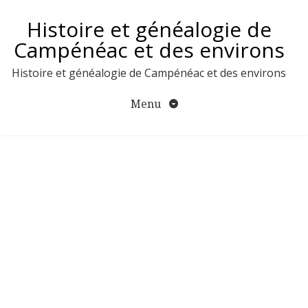
Aller
Histoire et généalogie de
au
contenu
Campénéac et des environs
Histoire et généalogie de Campénéac et des environs
Menu