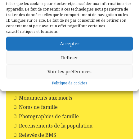
telles que les cookies pour stocker et/ou accéder aux informations des
Histoire et Patrimoines de Campénéac
appareils. Le fait de consentir à ces technologies nous permettra de
Incendie en forêt de Brocéliande
traiter des données telles que le comportement de navigation ou les
ID uniques sur ce site. Le fait de ne pas consentir ou de retirer son
Les Chapelles
consentement peut avoir un effet négatif sur certaines
caractéristiques et fonctions.
Les Châteaux
Les commerces
Accepter
Les croix
Refuser
Les églises
Les moulins
Voir les préférences
Les pompiers
Politique de cookies
Livres
Monuments aux morts
Noms de famille
Photographies de famille
Recensements de la population
Relevés de BMS