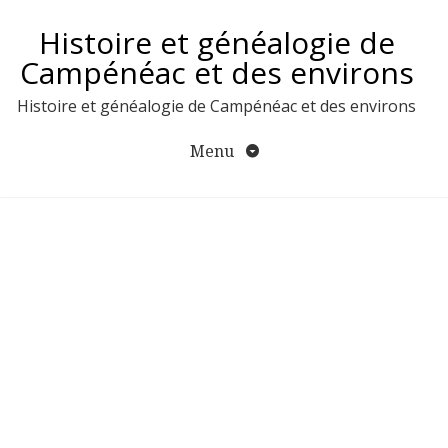
Aller
Histoire et généalogie de
au
contenu
Campénéac et des environs
Histoire et généalogie de Campénéac et des environs
Menu