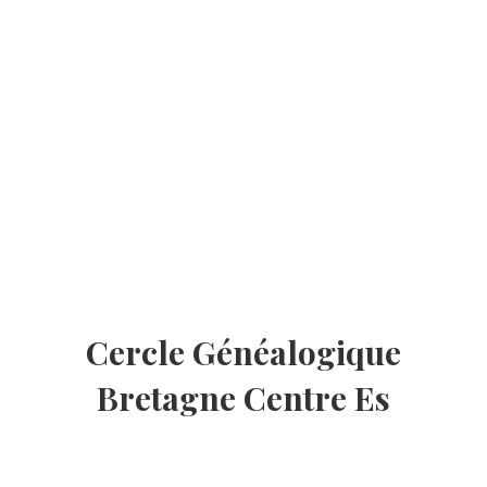
Cercle Généalogique
Bretagne Centre Es