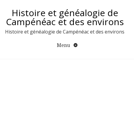
Aller
Histoire et généalogie de
au
contenu
Campénéac et des environs
Histoire et généalogie de Campénéac et des environs
Menu