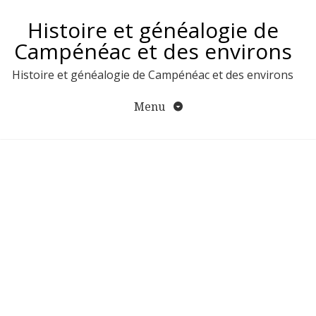
Aller
Histoire et généalogie de
au
contenu
Campénéac et des environs
Histoire et généalogie de Campénéac et des environs
Menu