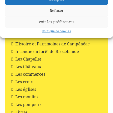
Ploërmel
Refuser
Saint-Abraham
Saint-Malo-de-Beignon
Voir les préférences
Taupont
Politique de cookies
Tréhorenteuc
Histoire et Patrimoines de Campénéac
Incendie en forêt de Brocéliande
Les Chapelles
Les Châteaux
Les commerces
Les croix
Les églises
Les moulins
Les pompiers
Livres