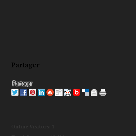
Partager
Online Visitors:
1