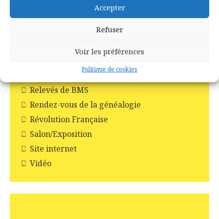
Les pompiers
Accepter
Livres
Refuser
Monuments aux morts
Noms de famille
Voir les préférences
Photographies de famille
Politique de cookies
Recensements de la population
Relevés de BMS
Rendez-vous de la généalogie
Révolution Française
Salon/Exposition
Site internet
Vidéo