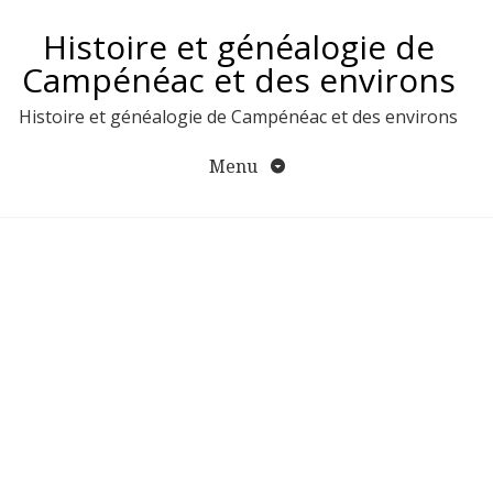
Aller
Histoire et généalogie de
au
contenu
Campénéac et des environs
Histoire et généalogie de Campénéac et des environs
Menu