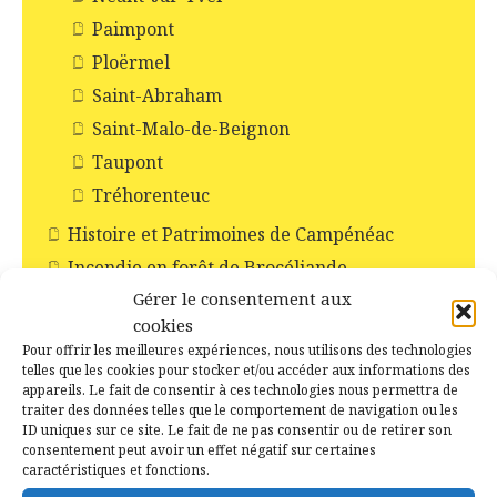
Paimpont
Ploërmel
Saint-Abraham
Saint-Malo-de-Beignon
Taupont
Tréhorenteuc
Histoire et Patrimoines de Campénéac
Incendie en forêt de Brocéliande
Gérer le consentement aux
Les Chapelles
cookies
Les Châteaux
Pour offrir les meilleures expériences, nous utilisons des technologies
Les commerces
telles que les cookies pour stocker et/ou accéder aux informations des
appareils. Le fait de consentir à ces technologies nous permettra de
Les croix
traiter des données telles que le comportement de navigation ou les
ID uniques sur ce site. Le fait de ne pas consentir ou de retirer son
Les églises
consentement peut avoir un effet négatif sur certaines
Les moulins
caractéristiques et fonctions.