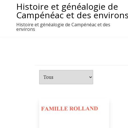
Aller
Histoire et généalogie de
au
Campénéac et des environ
contenu
Histoire et généalogie de Campénéac et des
environs