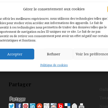
Gérer le consentement aux cookies
r offrir les meilleures expériences, nous utilisons des technologies telles que 
kies pour stocker et/ou accéder aux informations des appareils. Le fait de
sentir à ces technologies nous permettra de traiter des données telles que le
portement de navigation ou les ID uniques sur ce site. Le fait de ne pas
sentir ou de retirer son consentement peut avoir un effet négatif sur certai
actéristiques et fonctions.
Accepter
Refuser
Voir les préférenc
Politique de cookies
Partager
Onli
Tota
Nomb