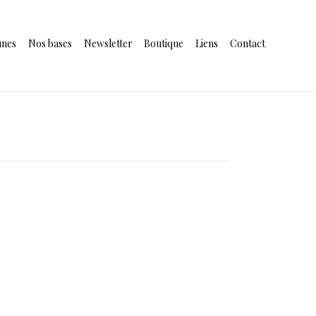
unes
Nos bases
Newsletter
Boutique
Liens
Contact