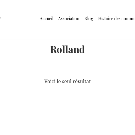
s
Accueil
Association
Blog
Histoire des comm
Rolland
Voici le seul résultat