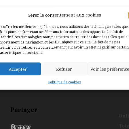
Gérer le consentement aux cookies
r offrir les meilleures expériences, nous utilisons des technologies telles que 
kies pour stocker et/ou accéder aux informations des appareils. Le fait de
sentir à ces technologies nous permettra de traiter des données telles que le
portement de navigation ou les ID uniques sur ce site. Le fait de ne pas
sentir ou de retirer son consentement peut avoir un effet négatif sur certai
actéristiques et fonctions.
Accepter
Refuser
Voir les préférenc
Politique de cookies
Partager
Onli
Tota