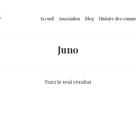
s
Accueil
Association
Blog
Histoire des comm
Juno
Voici le seul résultat