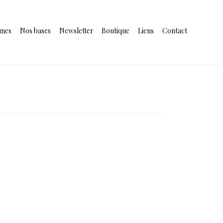
unes
Nos bases
Newsletter
Boutique
Liens
Contact