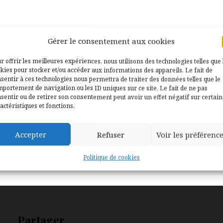
Gérer le consentement aux cookies
r offrir les meilleures expériences, nous utilisons des technologies telles que 
kies pour stocker et/ou accéder aux informations des appareils. Le fait de
sentir à ces technologies nous permettra de traiter des données telles que le
portement de navigation ou les ID uniques sur ce site. Le fait de ne pas
sentir ou de retirer son consentement peut avoir un effet négatif sur certai
actéristiques et fonctions.
Accepter
Refuser
Voir les préférenc
Politique de cookies
Partager