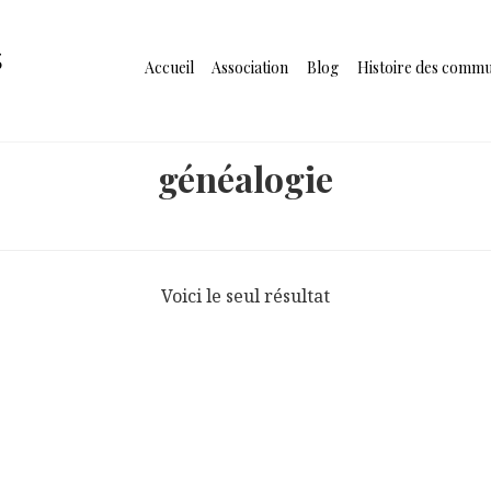
s
Accueil
Association
Blog
Histoire des comm
généalogie
Voici le seul résultat