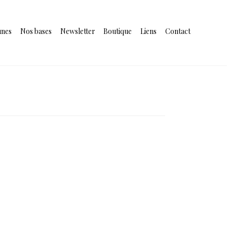
unes
Nos bases
Newsletter
Boutique
Liens
Contact