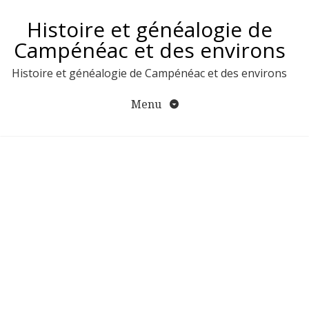
Aller
Histoire et généalogie de
au
contenu
Campénéac et des environs
Histoire et généalogie de Campénéac et des environs
Menu