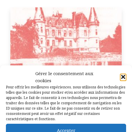
Gérer le consentement aux
cookies
Pour offrir les meilleures expériences, nous utilisons des technologies
telles que les cookies pour stocker et/ou accéder aux informations des
appareils. Le fait de consentir à ces technologies nous permettra de
traiter des données telles que le comportement de navigation ou les
ID uniques sur ce site. Le fait de ne pas consentir ou de retirer son
consentement peut avoir un effet négatif sur certaines
caractéristiques et fonctions.
Les Gars de Campenia
Accepter